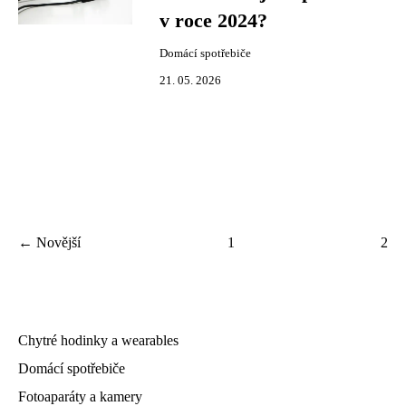
v roce 2024?
Domácí spotřebiče
21. 05. 2026
← Novější
1
2
Chytré hodinky a wearables
Domácí spotřebiče
Fotoaparáty a kamery