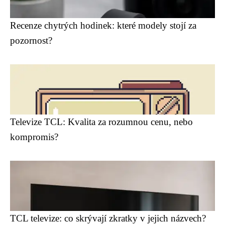
Recenze chytrých hodinek: které modely stojí za
pozornost?
Televize TCL: Kvalita za rozumnou cenu, nebo
kompromis?
TCL televize: co skrývají zkratky v jejich názvech?