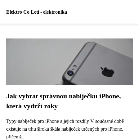
Elektro Co Letí - elektronika
Jak vybrat správnou nabíječku iPhone,
která vydrží roky
Typy nabíječek pro iPhone a jejich rozdíly V současné době
existuje na trhu široká škála nabíječek určených pro iPhone,
přičemž...