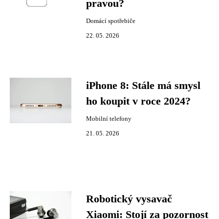
pravou?
Domácí spotřebiče
22. 05. 2026
iPhone 8: Stále má smysl
ho koupit v roce 2024?
Mobilní telefony
21. 05. 2026
Robotický vysavač
Xiaomi: Stojí za pozornost