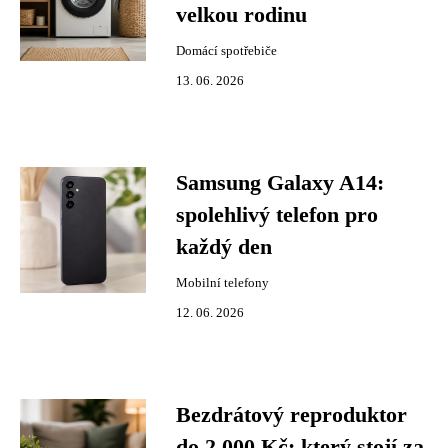
velkou rodinu
Domácí spotřebiče
13. 06. 2026
Samsung Galaxy A14:
spolehlivý telefon pro
každý den
Mobilní telefony
12. 06. 2026
Bezdrátový reproduktor
do 2 000 Kč: který stojí za