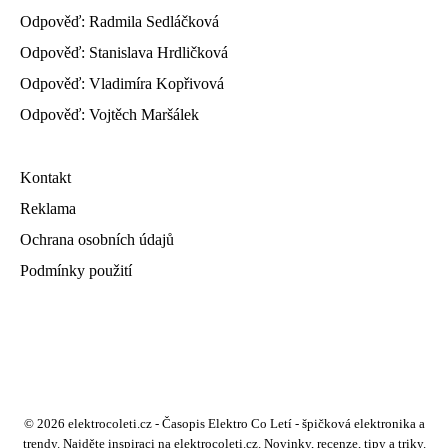
Odpověď: Radmila Sedláčková
Odpověď: Stanislava Hrdličková
Odpověď: Vladimíra Kopřivová
Odpověď: Vojtěch Maršálek
Kontakt
Reklama
Ochrana osobních údajů
Podmínky použití
© 2026 elektrocoleti.cz - Časopis Elektro Co Letí - špičková elektronika a
trendy. Najděte inspiraci na elektrocoleti.cz. Novinky, recenze, tipy a triky.