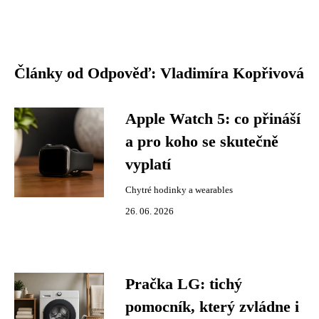
Články od Odpověď: Vladimíra Kopřivová
Apple Watch 5: co přináší
a pro koho se skutečně
vyplatí
Chytré hodinky a wearables
26. 06. 2026
Pračka LG: tichý
pomocník, který zvládne i