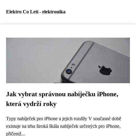
Elektro Co Letí - elektronika
Jak vybrat správnou nabíječku iPhone,
která vydrží roky
Typy nabíječek pro iPhone a jejich rozdíly V současné době
existuje na trhu široká škála nabíječek určených pro iPhone,
přičemž...