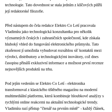
technologie. Tato dovednost se stala jedním z klíčových pilířů
její redaktorské filozofie.
Před nástupem do čela redakce Elektro Co Letí pracovala
Vladimíra jako technologická konzultantka pro několik
významných českých i zahraničních společností, kde získala
hluboký vhled do fungování elektronického průmyslu. Tato
zkušenost jí umožnila vybudovat rozsáhlou síť kontaktů mezi
výrobci, distributory a technologickými inovátory, což dnes
časopisu přináší exkluzivní informace a možnost první recenze
nejnovějších produktů na trhu.
Pod jejím vedením se Elektro Co Letí - elektronika
transformoval z klasického tištěného magazínu na moderní
multimediální platformu, která kombinuje hloubkové analýzy s
rychlými online reakcemi na aktuální technologické trendy.
Vladimíra razí přístup "čtenář na prvním místě" - každý článek,