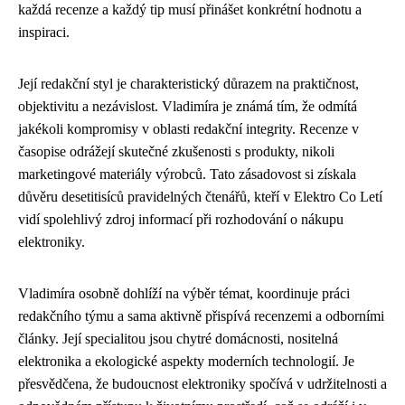
každá recenze a každý tip musí přinášet konkrétní hodnotu a
inspiraci.
Její redakční styl je charakteristický důrazem na praktičnost,
objektivitu a nezávislost. Vladimíra je známá tím, že odmítá
jakékoli kompromisy v oblasti redakční integrity. Recenze v
časopise odrážejí skutečné zkušenosti s produkty, nikoli
marketingové materiály výrobců. Tato zásadovost si získala
důvěru desetitisíců pravidelných čtenářů, kteří v Elektro Co Letí
vidí spolehlivý zdroj informací při rozhodování o nákupu
elektroniky.
Vladimíra osobně dohlíží na výběr témat, koordinuje práci
redakčního týmu a sama aktivně přispívá recenzemi a odborními
články. Její specialitou jsou chytré domácnosti, nositelná
elektronika a ekologické aspekty moderních technologií. Je
přesvědčena, že budoucnost elektroniky spočívá v udržitelnosti a