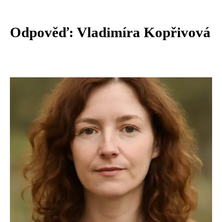
Odpověď: Vladimíra Kopřivová