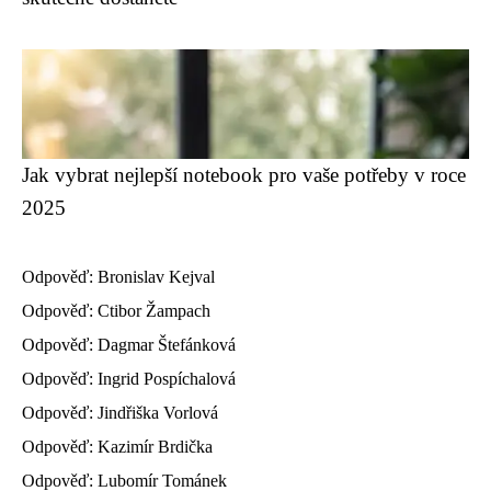
Jak vybrat nejlepší notebook pro vaše potřeby v roce
2025
Odpověď: Bronislav Kejval
Odpověď: Ctibor Žampach
Odpověď: Dagmar Štefánková
Odpověď: Ingrid Pospíchalová
Odpověď: Jindřiška Vorlová
Odpověď: Kazimír Brdička
Odpověď: Lubomír Tománek