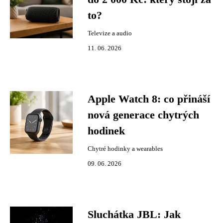
to?
Televize a audio
11. 06. 2026
Apple Watch 8: co přináší
nová generace chytrých
hodinek
Chytré hodinky a wearables
09. 06. 2026
Sluchátka JBL: Jak