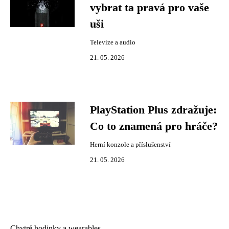
vybrat ta pravá pro vaše
uši
Televize a audio
21. 05. 2026
PlayStation Plus zdražuje:
Co to znamená pro hráče?
Herní konzole a příslušenství
21. 05. 2026
Chytré hodinky a wearables