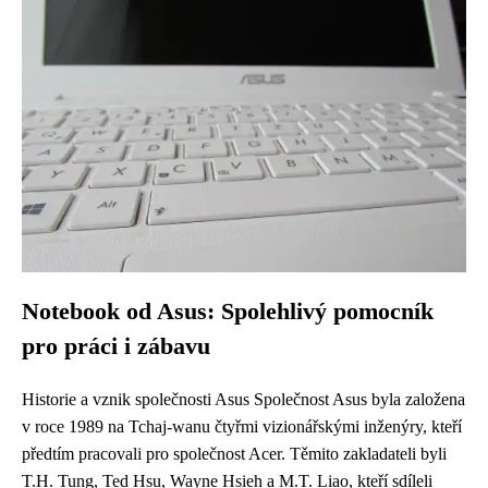
Notebook od Asus: Spolehlivý pomocník
pro práci i zábavu
Historie a vznik společnosti Asus Společnost Asus byla založena
v roce 1989 na Tchaj-wanu čtyřmi vizionářskými inženýry, kteří
předtím pracovali pro společnost Acer. Těmito zakladateli byli
T.H. Tung, Ted Hsu, Wayne Hsieh a M.T. Liao, kteří sdíleli