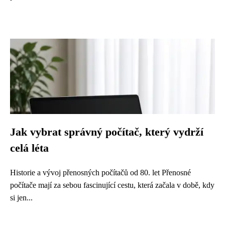
Jak vybrat správný počítač, který vydrží
celá léta
Historie a vývoj přenosných počítačů od 80. let Přenosné
počítače mají za sebou fascinující cestu, která začala v době, kdy
si jen...