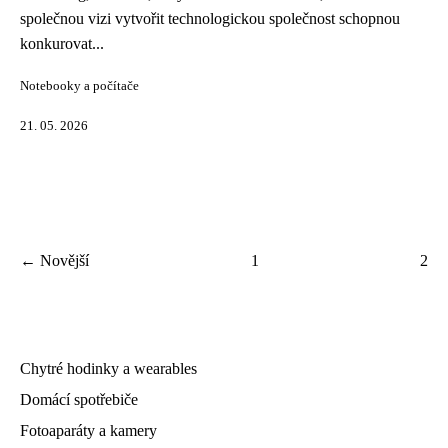
společnou vizi vytvořit technologickou společnost schopnou
konkurovat...
Notebooky a počítače
21. 05. 2026
← Novější
1
2
Chytré hodinky a wearables
Domácí spotřebiče
Fotoaparáty a kamery