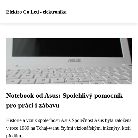
Elektro Co Letí - elektronika
Notebook od Asus: Spolehlivý pomocník
pro práci i zábavu
Historie a vznik společnosti Asus Společnost Asus byla založena
v roce 1989 na Tchaj-wanu čtyřmi vizionářskými inženýry, kteří
předtím...