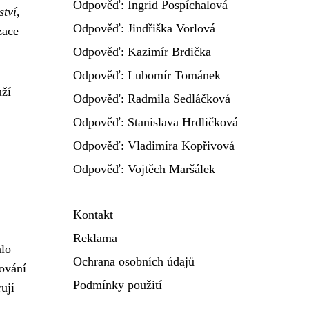
Odpověď: Ingrid Pospíchalová
ství
,
Odpověď: Jindřiška Vorlová
zace
Odpověď: Kazimír Brdička
Odpověď: Lubomír Tománek
uží
Odpověď: Radmila Sedláčková
Odpověď: Stanislava Hrdličková
Odpověď: Vladimíra Kopřivová
Odpověď: Vojtěch Maršálek
Kontakt
Reklama
alo
Ochrana osobních údajů
ování
Podmínky použití
ují