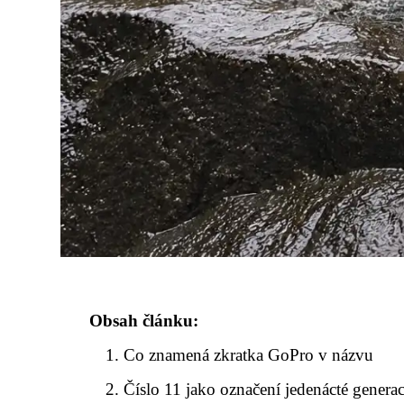
Obsah článku:
Co znamená zkratka GoPro v názvu
Číslo 11 jako označení jedenácté genera