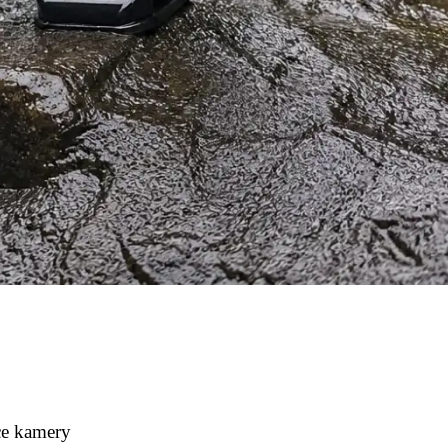
ce kamery