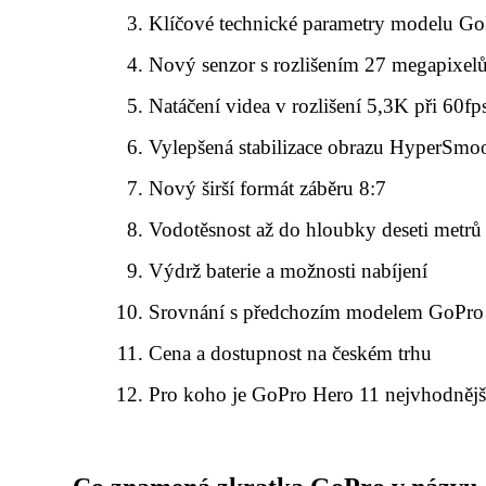
Klíčové technické parametry modelu G
Nový senzor s rozlišením 27 megapixel
Natáčení videa v rozlišení 5,3K při 60fp
Vylepšená stabilizace obrazu HyperSmo
Nový širší formát záběru 8:7
Vodotěsnost až do hloubky deseti metrů
Výdrž baterie a možnosti nabíjení
Srovnání s předchozím modelem GoPro
Cena a dostupnost na českém trhu
Pro koho je GoPro Hero 11 nejvhodnějš