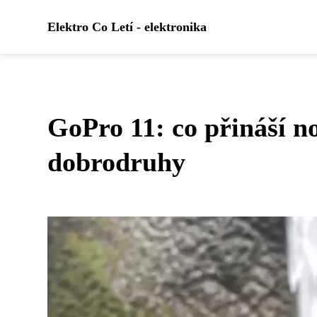
Elektro Co Letí - elektronika
GoPro 11: co přináší n
dobrodruhy