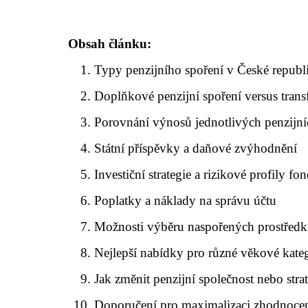
Obsah článku:
Typy penzijního spoření v České republ
Doplňkové penzijní spoření versus tra
Porovnání výnosů jednotlivých penzijní
Státní příspěvky a daňové zvýhodnění
Investiční strategie a rizikové profily fo
Poplatky a náklady na správu účtu
Možnosti výběru naspořených prostřed
Nejlepší nabídky pro různé věkové kate
Jak změnit penzijní společnost nebo strat
Doporučení pro maximalizaci zhodnocen