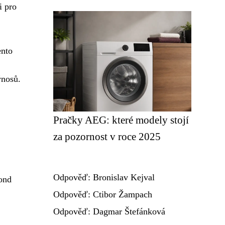
i pro
ento
ýnosů.
Pračky AEG: které modely stojí
za pozornost v roce 2025
Odpověď: Bronislav Kejval
ond
Odpověď: Ctibor Žampach
Odpověď: Dagmar Štefánková