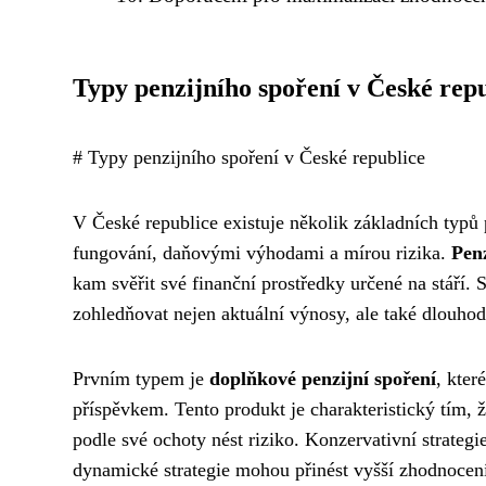
Typy penzijního spoření v České rep
# Typy penzijního spoření v České republice
V České republice existuje několik základních typů
fungování, daňovými výhodami a mírou rizika.
Penz
kam svěřit své finanční prostředky určené na stáří.
zohledňovat nejen aktuální výnosy, ale také dlouhod
Prvním typem je
doplňkové penzijní spoření
, kter
příspěvkem. Tento produkt je charakteristický tím, 
podle své ochoty nést riziko. Konzervativní strategie
dynamické strategie mohou přinést vyšší zhodnocení