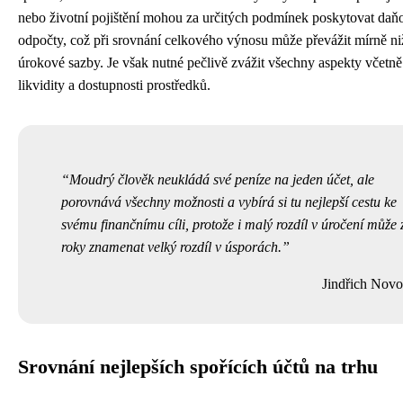
nebo životní pojištění mohou za určitých podmínek poskytovat daň
odpočty, což při srovnání celkového výnosu může převážit mírně ni
úrokové sazby. Je však nutné pečlivě zvážit všechny aspekty včetně
likvidity a dostupnosti prostředků.
Moudrý člověk neukládá své peníze na jeden účet, ale
porovnává všechny možnosti a vybírá si tu nejlepší cestu ke
svému finančnímu cíli, protože i malý rozdíl v úročení může 
roky znamenat velký rozdíl v úsporách.
Jindřich Novo
Srovnání nejlepších spořících účtů na trhu