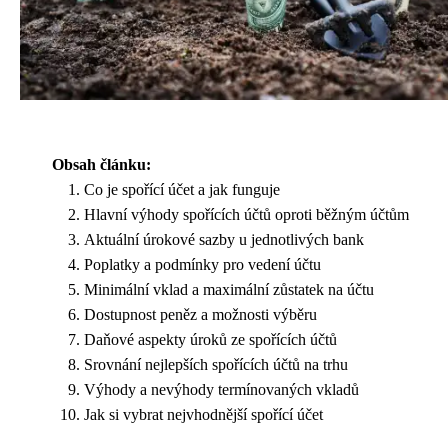
Obsah článku:
Co je spořící účet a jak funguje
Hlavní výhody spořících účtů oproti běžným účtům
Aktuální úrokové sazby u jednotlivých bank
Poplatky a podmínky pro vedení účtu
Minimální vklad a maximální zůstatek na účtu
Dostupnost peněz a možnosti výběru
Daňové aspekty úroků ze spořících účtů
Srovnání nejlepších spořících účtů na trhu
Výhody a nevýhody termínovaných vkladů
Jak si vybrat nejvhodnější spořící účet