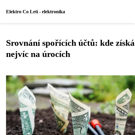
Elektro Co Letí - elektronika
Srovnání spořících účtů: kde získá
nejvíc na úrocích