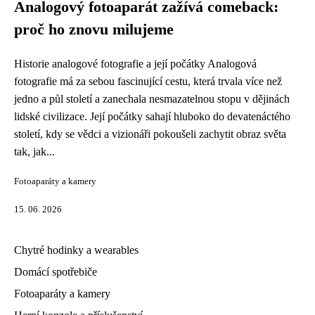
Analogový fotoaparát zažívá comeback:
proč ho znovu milujeme
Historie analogové fotografie a její počátky Analogová
fotografie má za sebou fascinující cestu, která trvala více než
jedno a půl století a zanechala nesmazatelnou stopu v dějinách
lidské civilizace. Její počátky sahají hluboko do devatenáctého
století, kdy se vědci a vizionáři pokoušeli zachytit obraz světa
tak, jak...
Fotoaparáty a kamery
15. 06. 2026
Chytré hodinky a wearables
Domácí spotřebiče
Fotoaparáty a kamery