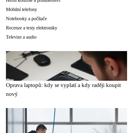
Herní konzole a příslušenství
Mobilní telefony
Notebooky a počítače
Recenze a testy elektroniky
Televize a audio
Oprava laptopů: kdy se vyplatí a kdy raději koupit
nový