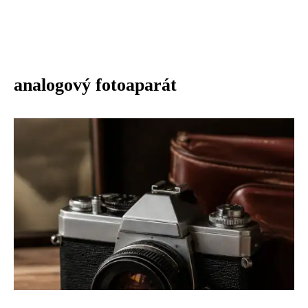
analogový fotoaparát