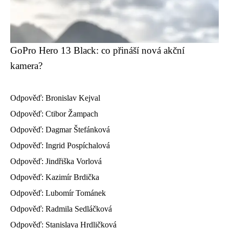
GoPro Hero 13 Black: co přináší nová akční
kamera?
Odpověď: Bronislav Kejval
Odpověď: Ctibor Žampach
Odpověď: Dagmar Štefánková
Odpověď: Ingrid Pospíchalová
Odpověď: Jindřiška Vorlová
Odpověď: Kazimír Brdička
Odpověď: Lubomír Tománek
Odpověď: Radmila Sedláčková
Odpověď: Stanislava Hrdličková