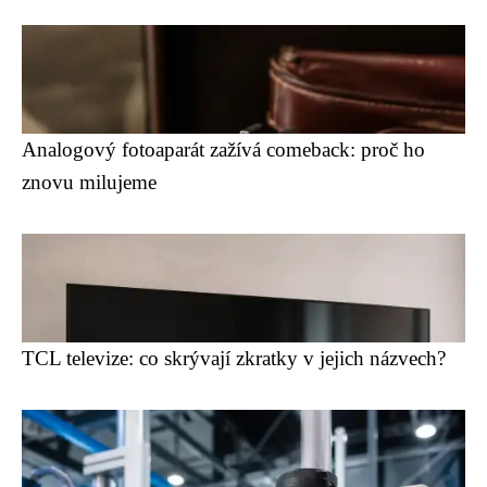
Analogový fotoaparát zažívá comeback: proč ho
znovu milujeme
TCL televize: co skrývají zkratky v jejich názvech?