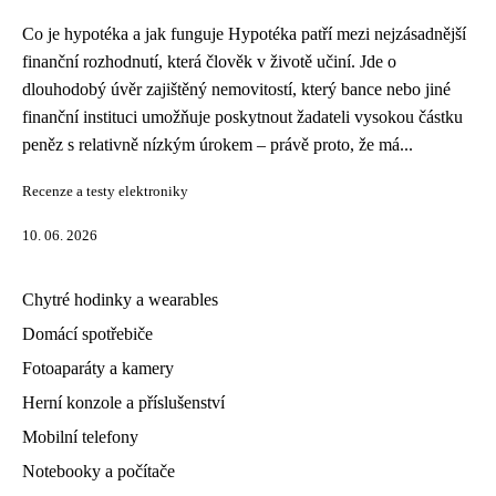
Co je hypotéka a jak funguje Hypotéka patří mezi nejzásadnější
finanční rozhodnutí, která člověk v životě učiní. Jde o
dlouhodobý úvěr zajištěný nemovitostí, který bance nebo jiné
finanční instituci umožňuje poskytnout žadateli vysokou částku
peněz s relativně nízkým úrokem – právě proto, že má...
Recenze a testy elektroniky
10. 06. 2026
Chytré hodinky a wearables
Domácí spotřebiče
Fotoaparáty a kamery
Herní konzole a příslušenství
Mobilní telefony
Notebooky a počítače