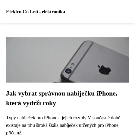
Elektro Co Letí - elektronika
Jak vybrat správnou nabíječku iPhone,
která vydrží roky
Typy nabíječek pro iPhone a jejich rozdíly V současné době
existuje na trhu široká škála nabíječek určených pro iPhone,
přičemž...