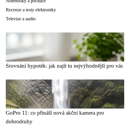
Notebooky a počítače
Recenze a testy elektroniky
Televize a audio
Srovnání hypoték: jak najít tu nejvýhodnější pro vás
GoPro 11: co přináší nová akční kamera pro
dobrodruhy