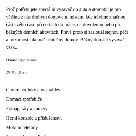
Proč potřebujete speciální vysavač do auta Automobil je pro
většinu z nás druhým domovem, místem, kde trávíme značnou
část svého času při cestách do práce, na dovolenou nebo při
běžných denních aktivitách. Právě proto si zaslouží stejnou péči
a pozornost jako náš skutečný domov. Běžný domácí vysavač
však...
Domácí spotřebiče
29. 05. 2026
Chytré hodinky a wearables
Domácí spotřebiče
Fotoaparáty a kamery
Herní konzole a příslušenství
Mobilní telefony