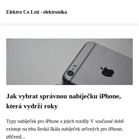
Elektro Co Letí - elektronika
Jak vybrat správnou nabíječku iPhone,
která vydrží roky
Typy nabíječek pro iPhone a jejich rozdíly V současné době
existuje na trhu široká škála nabíječek určených pro iPhone,
přičemž...