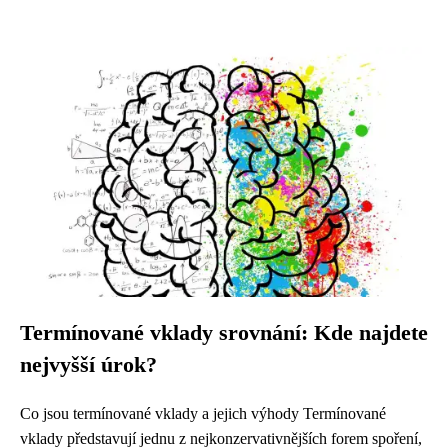
Termínované vklady srovnání: Kde najdete
nejvyšší úrok?
Co jsou termínované vklady a jejich výhody Termínované
vklady představují jednu z nejkonzervativnějších forem spoření,