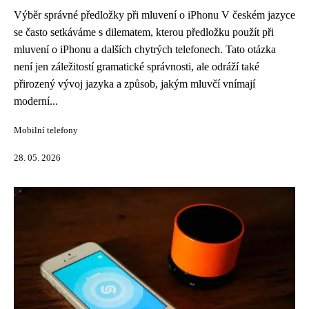
Výběr správné předložky při mluvení o iPhonu V českém jazyce
se často setkáváme s dilematem, kterou předložku použít při
mluvení o iPhonu a dalších chytrých telefonech. Tato otázka
není jen záležitostí gramatické správnosti, ale odráží také
přirozený vývoj jazyka a způsob, jakým mluvčí vnímají
moderní...
Mobilní telefony
28. 05. 2026