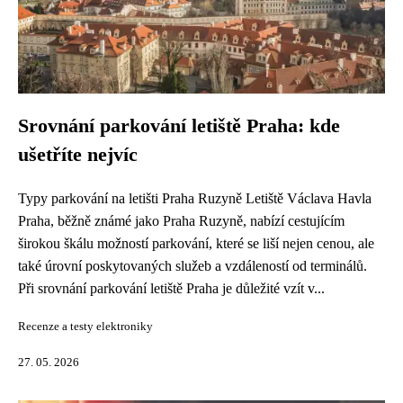
Srovnání parkování letiště Praha: kde
ušetříte nejvíc
Typy parkování na letišti Praha Ruzyně Letiště Václava Havla
Praha, běžně známé jako Praha Ruzyně, nabízí cestujícím
širokou škálu možností parkování, které se liší nejen cenou, ale
také úrovní poskytovaných služeb a vzdáleností od terminálů.
Při srovnání parkování letiště Praha je důležité vzít v...
Recenze a testy elektroniky
27. 05. 2026