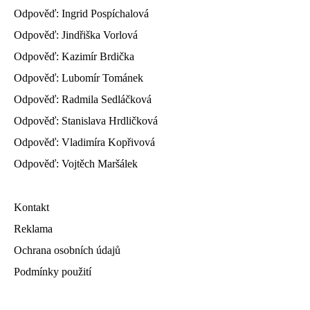
Odpověď: Ingrid Pospíchalová
Odpověď: Jindřiška Vorlová
Odpověď: Kazimír Brdička
Odpověď: Lubomír Tománek
Odpověď: Radmila Sedláčková
Odpověď: Stanislava Hrdličková
Odpověď: Vladimíra Kopřivová
Odpověď: Vojtěch Maršálek
Kontakt
Reklama
Ochrana osobních údajů
Podmínky použití