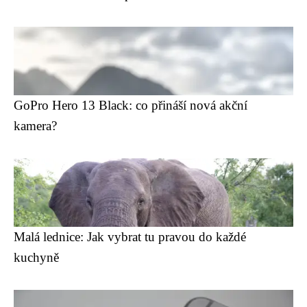
GoPro Hero 13 Black: co přináší nová akční
kamera?
Malá lednice: Jak vybrat tu pravou do každé
kuchyně