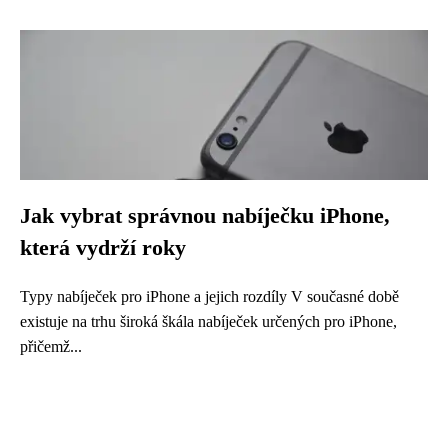
Jak vybrat správnou nabíječku iPhone,
která vydrží roky
Typy nabíječek pro iPhone a jejich rozdíly V současné době
existuje na trhu široká škála nabíječek určených pro iPhone,
přičemž...