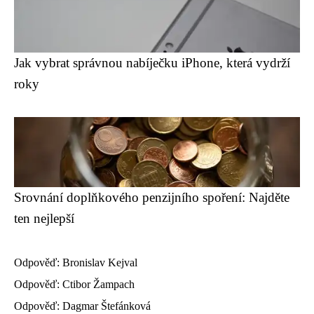
Jak vybrat správnou nabíječku iPhone, která vydrží
roky
Srovnání doplňkového penzijního spoření: Najděte
ten nejlepší
Odpověď: Bronislav Kejval
Odpověď: Ctibor Žampach
Odpověď: Dagmar Štefánková