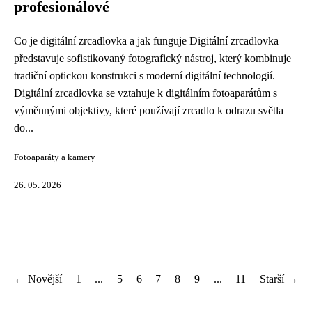
profesionálové
Co je digitální zrcadlovka a jak funguje Digitální zrcadlovka
představuje sofistikovaný fotografický nástroj, který kombinuje
tradiční optickou konstrukci s moderní digitální technologií.
Digitální zrcadlovka se vztahuje k digitálním fotoaparátům s
výměnnými objektivy, které používají zrcadlo k odrazu světla
do...
Fotoaparáty a kamery
26. 05. 2026
← Novější
1
...
5
6
7
8
9
...
11
Starší →