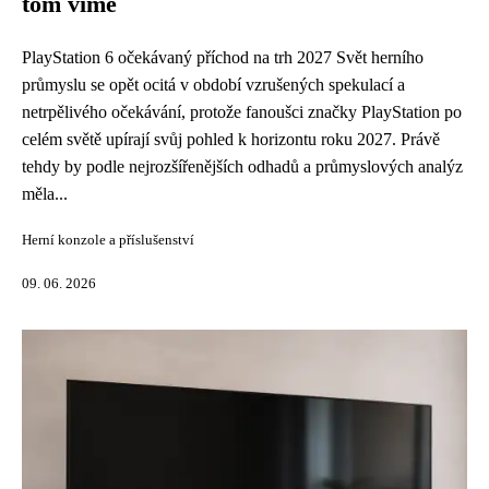
tom víme
PlayStation 6 očekávaný příchod na trh 2027 Svět herního
průmyslu se opět ocitá v období vzrušených spekulací a
netrpělivého očekávání, protože fanoušci značky PlayStation po
celém světě upírají svůj pohled k horizontu roku 2027. Právě
tehdy by podle nejrozšířenějších odhadů a průmyslových analýz
měla...
Herní konzole a příslušenství
09. 06. 2026