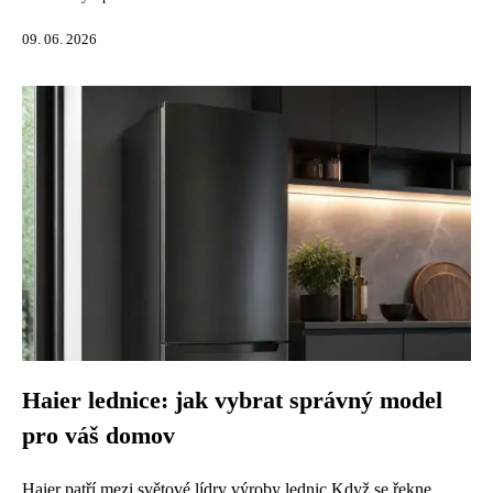
09. 06. 2026
Haier lednice: jak vybrat správný model
pro váš domov
Haier patří mezi světové lídry výroby lednic Když se řekne