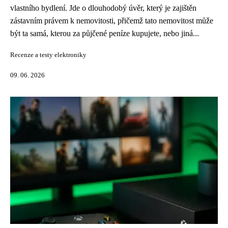
vlastního bydlení. Jde o dlouhodobý úvěr, který je zajištěn
zástavním právem k nemovitosti, přičemž tato nemovitost může
být ta samá, kterou za půjčené peníze kupujete, nebo jiná...
Recenze a testy elektroniky
09. 06. 2026