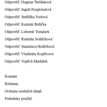
Odpověď: Dagmar Štefánková
Odpověď: Ingrid Pospíchalová
Odpověď: Jindřiška Vorlová
Odpověď: Kazimír Brdička
Odpověď: Lubomír Tománek
Odpověď: Radmila Sedláčková
Odpověď: Stanislava Hrdličková
Odpověď: Vladimíra Kopřivová
Odpověď: Vojtěch Maršálek
Kontakt
Reklama
Ochrana osobních údajů
Podmínky použití