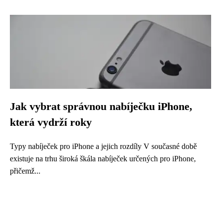
Jak vybrat správnou nabíječku iPhone,
která vydrží roky
Typy nabíječek pro iPhone a jejich rozdíly V současné době
existuje na trhu široká škála nabíječek určených pro iPhone,
přičemž...