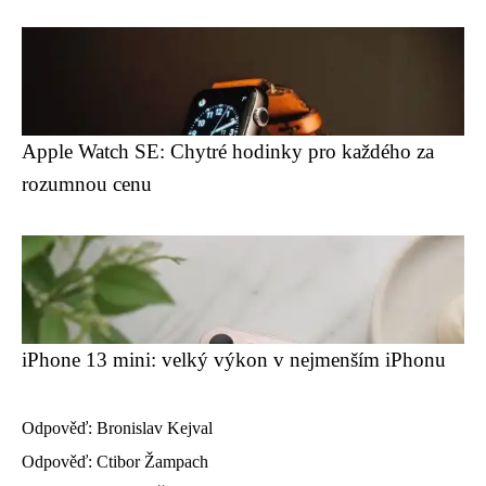
Apple Watch SE: Chytré hodinky pro každého za
rozumnou cenu
iPhone 13 mini: velký výkon v nejmenším iPhonu
Odpověď: Bronislav Kejval
Odpověď: Ctibor Žampach