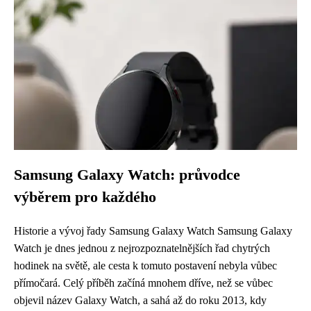
Samsung Galaxy Watch: průvodce
výběrem pro každého
Historie a vývoj řady Samsung Galaxy Watch Samsung Galaxy
Watch je dnes jednou z nejrozpoznatelnějších řad chytrých
hodinek na světě, ale cesta k tomuto postavení nebyla vůbec
přímočará. Celý příběh začíná mnohem dříve, než se vůbec
objevil název Galaxy Watch, a sahá až do roku 2013, kdy