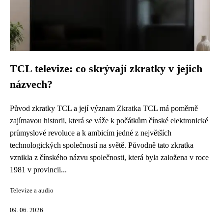
TCL televize: co skrývají zkratky v jejich
názvech?
Původ zkratky TCL a její význam Zkratka TCL má poměrně
zajímavou historii, která se váže k počátkům čínské elektronické
průmyslové revoluce a k ambicím jedné z největších
technologických společností na světě. Původně tato zkratka
vznikla z čínského názvu společnosti, která byla založena v roce
1981 v provincii...
Televize a audio
09. 06. 2026